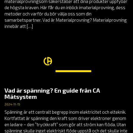
materialprovningsom säkerställer att dina produkter uppfyller
de högsta kraven. Här får du en inblick imaterialprovning, dess
metoder och varför du bör välja oss som din
samarbetspartner. Vad är Materialprovning? Materialprovning
innebär att […]
Vad är spänning? En guide från CA
Mätsystem
2024-11-15
Spänning är ett centralt begrepp inom elektricitet och elteknik.
Kortfattat är spänning den kraft som driver elektroner genom
en ledare – den ”tryckkraft” som gör att ström kan flöda. Utan
spänning skulle inget elektriskt flöde uppstå och det skulle inte