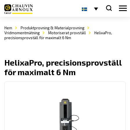
Hem
Produktprovning & Materialprovning
Vridmomentmätning
Motoriserat provställ
HelixaPro,
precisionsprovställ för maximalt 6 Nm
HelixaPro, precisionsprovställ
för maximalt 6 Nm