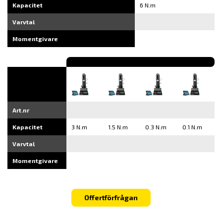
Kapacitet
6 N.m
Varvtal
Momentgivare
Art.nr
Kapacitet
3 N.m
1.5 N.m
0.3 N.m
0.1 N.m
Varvtal
Momentgivare
Offertförfrågan