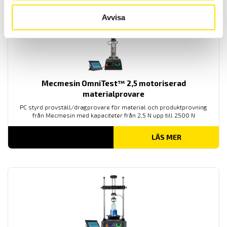
Avvisa
Mecmesin OmniTest™ 2,5 motoriserad
materialprovare
PC styrd provställ/dragprovare för material och produktprovning
från Mecmesin med kapaciteter från 2,5 N upp till 2500 N
LÄS MER