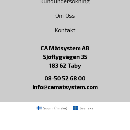
Kundundersökning
Om Oss
Kontakt
CA Mätsystem AB
Sjöflygvägen 35
183 62 Täby
08-50 52 68 00
info@camatsystem.com
Suomi
(
Finska
)
Svenska