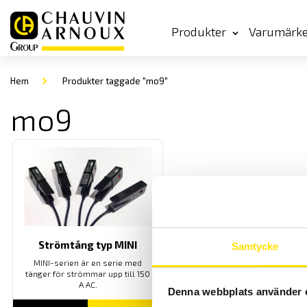
Produkter
Varumärk
Hem
Produkter taggade "mo9"
mo9
Strömtång typ MINI
Samtycke
MINI-serien är en serie med
tänger för strömmar upp till 150
A AC.
Denna webbplats använder 