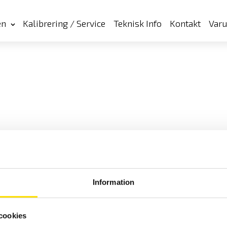
en
Kalibrering / Service
Teknisk Info
Kontakt
Var
Information
cookies