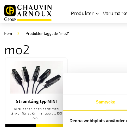
Produkter
Varumärk
Hem
Produkter taggade "mo2"
mo2
Strömtång typ MINI
Samtycke
MINI-serien är en serie med
tänger för strömmar upp till 150
A AC.
Denna webbplats använder 