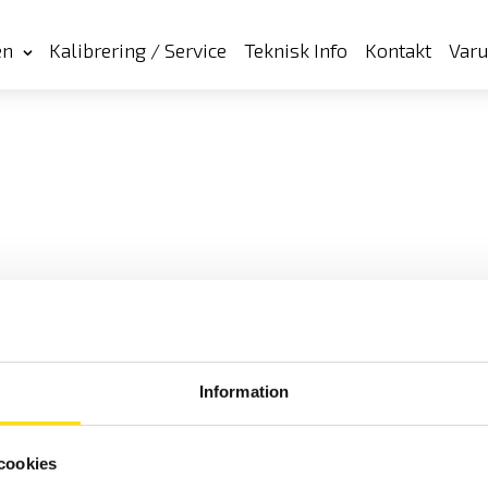
en
Kalibrering / Service
Teknisk Info
Kontakt
Var
Information
cookies