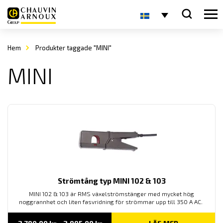
Hem
Produkter taggade "MINI"
MINI
Strömtång typ MINI 102 & 103
MINI 102 & 103 är RMS växelströmstänger med mycket hög
noggrannhet och liten fasvridning för strömmar upp till 350 A AC.
Prisintervall: