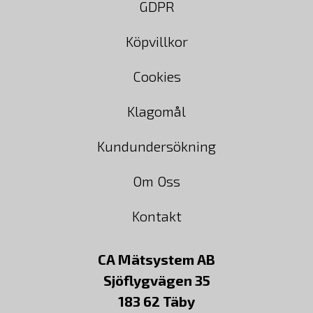
GDPR
Köpvillkor
Cookies
Klagomål
Kundundersökning
Om Oss
Kontakt
CA Mätsystem AB
Sjöflygvägen 35
183 62 Täby