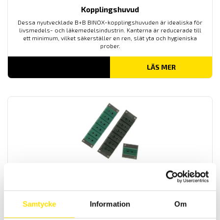
Kopplingshuvud
Dessa nyutvecklade B+B BINOX-kopplingshuvuden är idealiska för
livsmedels- och läkemedelsindustrin. Kanterna är reducerade till
ett minimum, vilket säkerställer en ren, slät yta och hygieniska
prober.
LÄS MER
Panel med standardkontakt
Paneler med standardkontakter för termoelement
Samtycke
Information
Om
LÄS MER