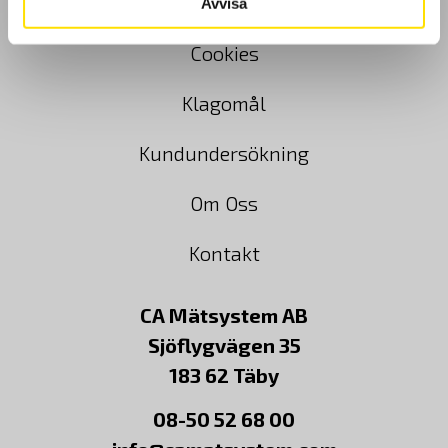
Köpvillkor
Avvisa
Cookies
Klagomål
Kundundersökning
Om Oss
Kontakt
CA Mätsystem AB
Sjöflygvägen 35
183 62 Täby
08-50 52 68 00