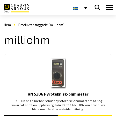
Hem
Produkter taggade "milliohm"
milliohm
RN 5306 Pyroteknisk-ohmmeter
RN5306 är en bärbar robust pyroteknisk ohmmeter med hög
säkerhet samt en upplösning från 10 m
Ω. RN5306 kan användas
både med 2- eller 4-tråds mätning.