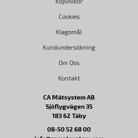
Köpvillkor
Cookies
Klagomål
Kundundersökning
Om Oss
Kontakt
CA Mätsystem AB
Sjöflygvägen 35
183 62 Täby
08-50 52 68 00