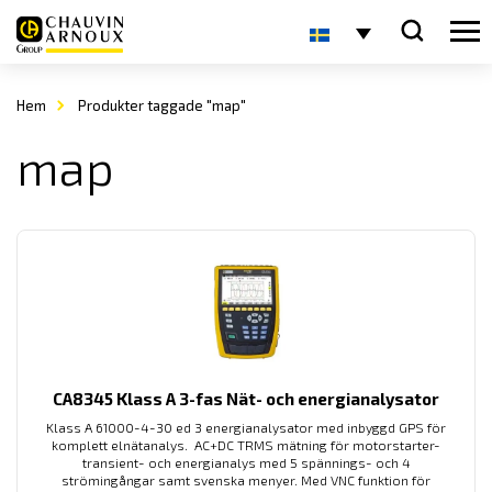
Hem
Produkter taggade "map"
map
CA8345 Klass A 3-fas Nät- och energianalysator
Klass A 61000-4-30 ed 3 energianalysator med inbyggd GPS för
komplett elnätanalys. AC+DC TRMS mätning för motorstarter-
transient- och energianalys med 5 spännings- och 4
strömingångar samt svenska menyer. Med VNC funktion för