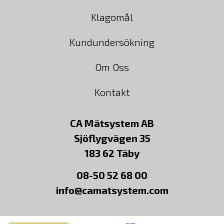
Klagomål
Kundundersökning
Om Oss
Kontakt
CA Mätsystem AB
Sjöflygvägen 35
183 62 Täby
08-50 52 68 00
info@camatsystem.com