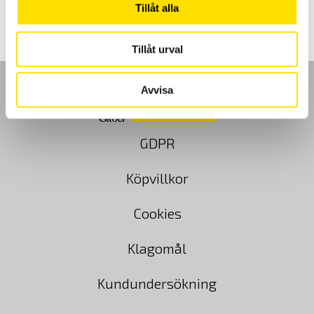
Tillåt alla
Tillåt urval
Avvisa
GDPR
Köpvillkor
Cookies
Klagomål
Kundundersökning