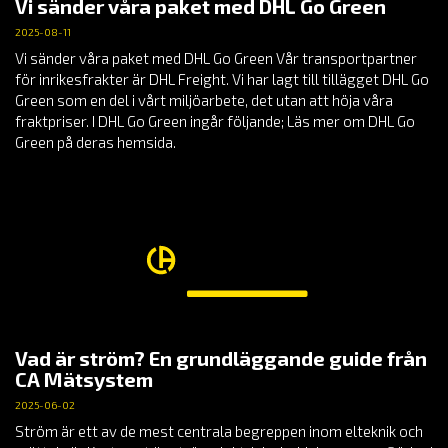
Vi sänder våra paket med DHL Go Green
2025-08-11
Vi sänder våra paket med DHL Go Green Vår transportpartner
för inrikesfrakter är DHL Freight. Vi har lagt till tillägget DHL Go
Green som en del i vårt miljöarbete, det utan att höja våra
fraktpriser. I DHL Go Green ingår följande; Läs mer om DHL Go
Green på deras hemsida.
Vad är ström? En grundläggande guide från
CA Mätsystem
2025-06-02
Ström är ett av de mest centrala begreppen inom elteknik och