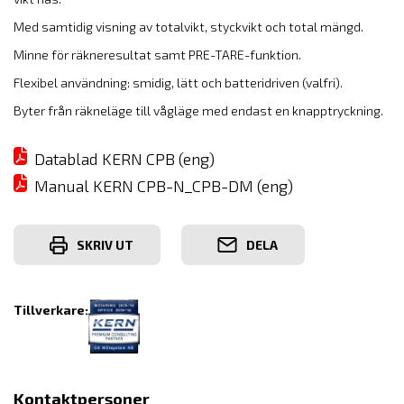
Med samtidig visning av totalvikt, styckvikt och total mängd.
Minne för räkneresultat samt PRE-TARE-funktion.
Flexibel användning: smidig, lätt och batteridriven (valfri).
Byter från räkneläge till vågläge med endast en knapptryckning.
Datablad KERN CPB (eng)
Manual KERN CPB-N_CPB-DM (eng)
SKRIV UT
DELA
Tillverkare:
Kontaktpersoner