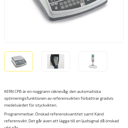
KERN CPB är en noggrann räknevåg: den automatiska
optimeringsfunktionen av referensvikten förbättrar gradvis
medelvärdet för styckvikten.
Programmerbar: Önskad referenskvantitet samt Känd
referensvikt. Det går även att lägga till en ljudsignal då önskad
vikt nås.