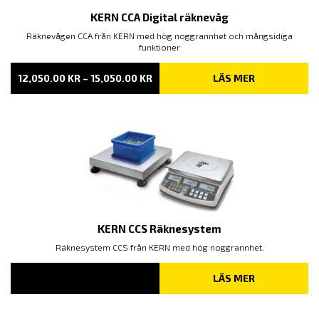
KERN CCA Digital räknevåg
Räknevågen CCA från KERN med hög noggrannhet och mångsidiga
funktioner
PRISINTERVALL:
12,050.00
KR
–
15,050.00
KR
LÄS MER
12,050.00 KR
TILL
15,050.00 KR
KERN CCS Räknesystem
Räknesystem CCS från KERN med hög noggrannhet.
LÄS MER