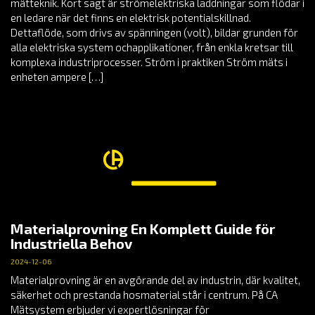
mätteknik. Kort sagt är strömelektriska laddningar som flödar i
en ledare när det finns en elektrisk potentialskillnad.
Dettaflöde, som drivs av spänningen (volt), bildar grunden för
alla elektriska system ochapplikationer, från enkla kretsar till
komplexa industriprocesser. Ström i praktiken Ström mäts i
enheten ampere […]
Materialprovning En Komplett Guide för
Industriella Behov
2024-12-06
Materialprovning är en avgörande del av industrin, där kvalitet,
säkerhet och prestanda hosmaterial står i centrum. På CA
Mätsystem erbjuder vi expertlösningar för