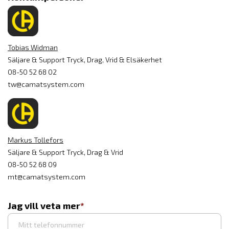
Tobias Widman
Säljare & Support Tryck, Drag, Vrid & Elsäkerhet
08-50 52 68 02
tw@camatsystem.com
Markus Tollefors
Säljare & Support Tryck, Drag & Vrid
08-50 52 68 09
mt@camatsystem.com
Jag vill veta mer