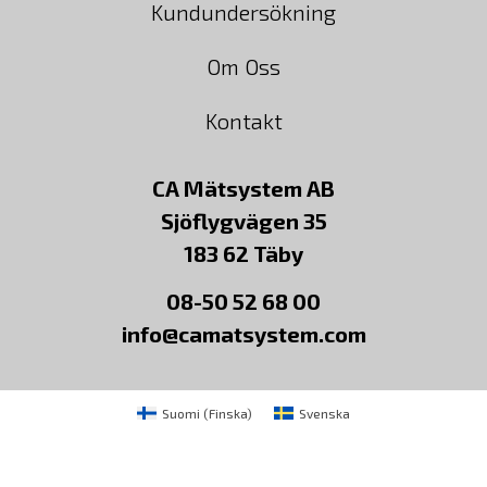
Kundundersökning
Om Oss
Kontakt
CA Mätsystem AB
Sjöflygvägen 35
183 62 Täby
08-50 52 68 00
info@camatsystem.com
Suomi
(
Finska
)
Svenska