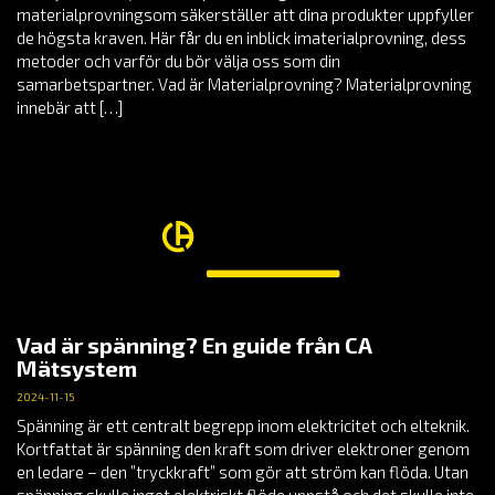
materialprovningsom säkerställer att dina produkter uppfyller
de högsta kraven. Här får du en inblick imaterialprovning, dess
metoder och varför du bör välja oss som din
samarbetspartner. Vad är Materialprovning? Materialprovning
innebär att […]
Vad är spänning? En guide från CA
Mätsystem
2024-11-15
Spänning är ett centralt begrepp inom elektricitet och elteknik.
Kortfattat är spänning den kraft som driver elektroner genom
en ledare – den ”tryckkraft” som gör att ström kan flöda. Utan