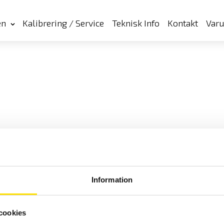
en
Kalibrering / Service
Teknisk Info
Kontakt
Var
Information
cookies