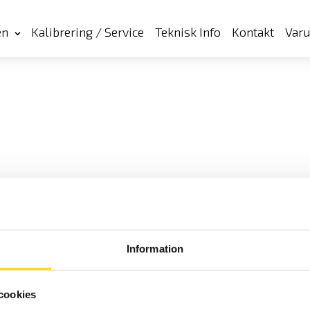
en
Kalibrering / Service
Teknisk Info
Kontakt
Var
Information
cookies