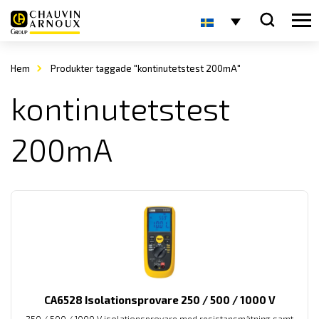
Hem
Produkter taggade "kontinutetstest 200mA"
kontinutetstest
200mA
CA6528 Isolationsprovare 250 / 500 / 1000 V
250 / 500 / 1000 V isolationsprovare med resistansmätning samt