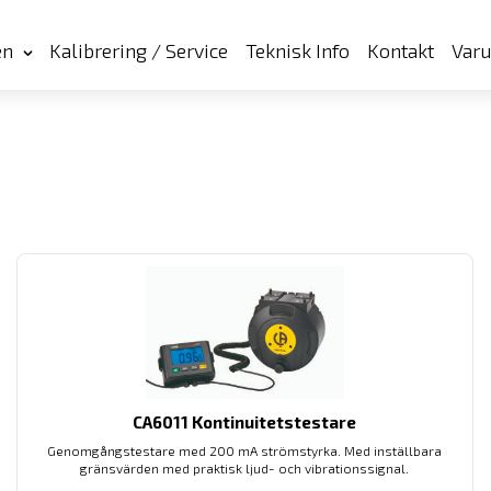
en
Kalibrering / Service
Teknisk Info
Kontakt
Var
CA6011 Kontinuitetstestare
Genomgångstestare med 200 mA strömstyrka. Med inställbara
gränsvärden med praktisk ljud- och vibrationssignal.