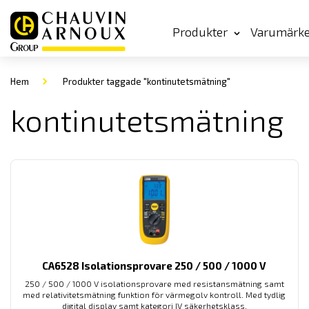
Produkter
Varumärk
Hem
Produkter taggade "kontinutetsmätning"
kontinutetsmätning
CA6528 Isolationsprovare 250 / 500 / 1000 V
250 / 500 / 1000 V isolationsprovare med resistansmätning samt
med relativitetsmätning funktion för värmegolv kontroll. Med tydlig
digital display samt kategori IV säkerhetsklass.