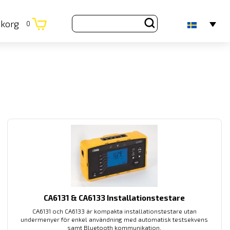
ukorg
0
CA6131 & CA6133 Installationstestare
CA6131 och CA6133 är kompakta installationstestare utan
undermenyer för enkel användning med automatisk testsekvens
samt Bluetooth kommunikation.