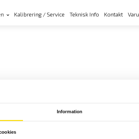
en
Kalibrering / Service
Teknisk Info
Kontakt
Var
Information
cookies