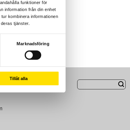
andahålla funktioner för
n information från din enhet
 tur kombinera informationen
deras tjänster.
Marknadsföring
Tillåt alla
ng
Om Oss
m