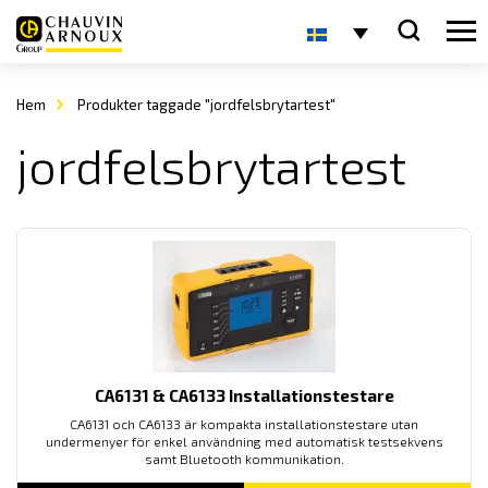
Hem
Produkter taggade "jordfelsbrytartest"
jordfelsbrytartest
CA6131 & CA6133 Installationstestare
CA6131 och CA6133 är kompakta installationstestare utan
undermenyer för enkel användning med automatisk testsekvens
samt Bluetooth kommunikation.