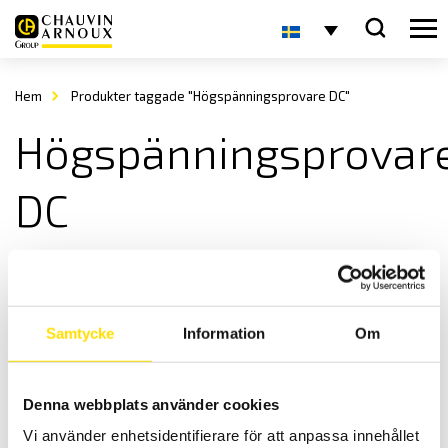
Hem
Produkter taggade "Högspänningsprovare DC"
Högspänningsprovar
DC
Samtycke
Information
Om
Denna webbplats använder cookies
ETL Högspänningsprovare DC UG36
Vi använder enhetsidentifierare för att anpassa innehållet
UG 36 är en mycket kompakt, kraftfull och innovativ