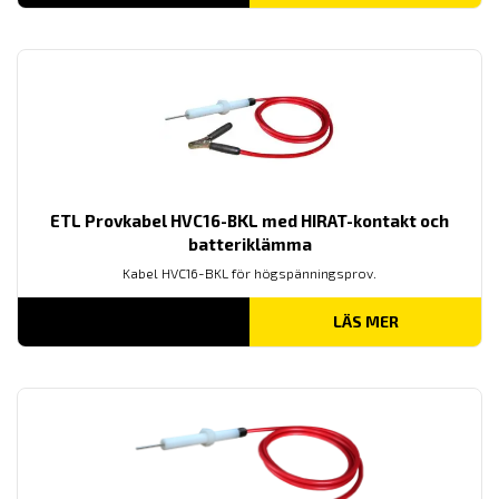
ETL Provkabel HVC16-BKL med HIRAT-kontakt och
batteriklämma
Kabel HVC16-BKL för högspänningsprov.
LÄS MER