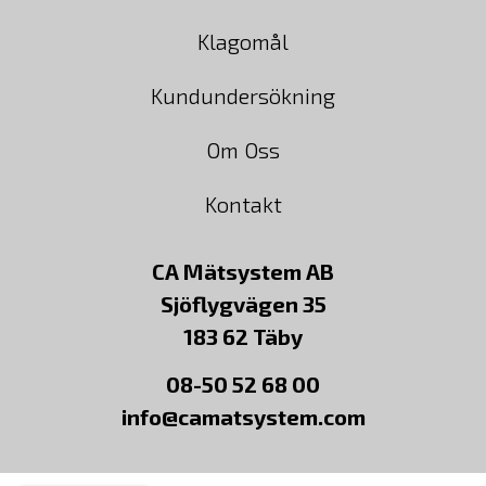
Klagomål
Kundundersökning
Om Oss
Kontakt
CA Mätsystem AB
Sjöflygvägen 35
183 62 Täby
08-50 52 68 00
info@camatsystem.com