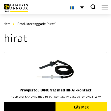
Hem
Produkter taggade "hirat"
hirat
Provpistol KANON12 med HIRAT-kontakt
Provpistol KANON12 med HIRAT-kontakt. Anpassad för UH28 12 kV.
LÄS MER