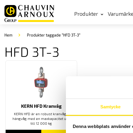
Produkter
Varumärk
Hem
Produkter taggade "HFD 3T-3"
HFD 3T-3
KERN HFD Kranvåg
Samtycke
KERN HFD är en robust kranvåg /
hängvåg med en maxkapacitet upp
till 12 000 kg
Denna webbplats använder 