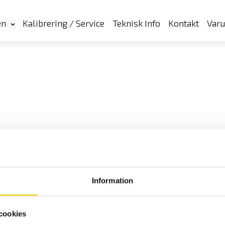
en
Kalibrering / Service
Teknisk Info
Kontakt
Var
Information
cookies