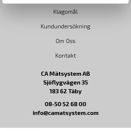
Klagomål
Kundundersökning
Om Oss
Kontakt
CA Mätsystem AB
Sjöflygvägen 35
183 62 Täby
08-50 52 68 00
info@camatsystem.com