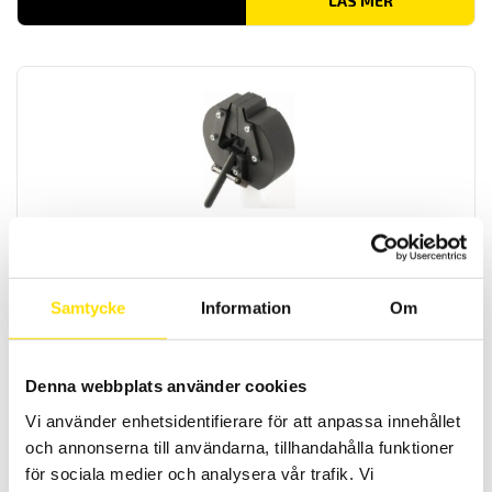
LÄS MER
Mecmesin Wedge grip 10kN
Fixtur som passar utmärkt för både plana och runda objekt
Samtycke
Information
Om
LÄS MER
Denna webbplats använder cookies
Vi använder enhetsidentifierare för att anpassa innehållet
och annonserna till användarna, tillhandahålla funktioner
för sociala medier och analysera vår trafik. Vi