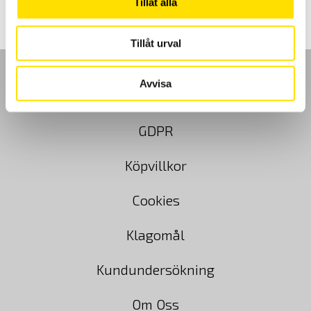
Tillåt alla
Tillåt urval
Avvisa
GDPR
Köpvillkor
Cookies
Klagomål
Kundundersökning
Om Oss