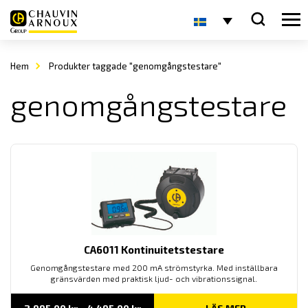
Hem
Produkter taggade "genomgångstestare"
genomgångstestare
CA6011 Kontinuitetstestare
Genomgångstestare med 200 mA strömstyrka. Med inställbara
gränsvärden med praktisk ljud- och vibrationssignal.
Prisintervall: