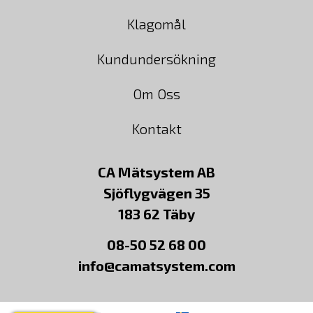
Klagomål
Kundundersökning
Om Oss
Kontakt
CA Mätsystem AB
Sjöflygvägen 35
183 62 Täby
08-50 52 68 00
info@camatsystem.com