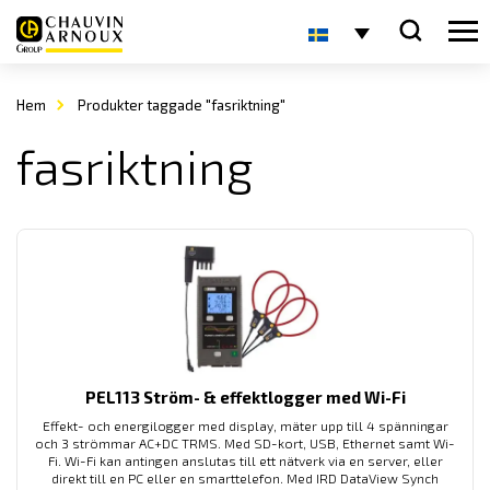
Hem
Produkter taggade "fasriktning"
fasriktning
PEL113 Ström- & effektlogger med Wi-Fi
Effekt- och energilogger med display, mäter upp till 4 spänningar
och 3 strömmar AC+DC TRMS. Med SD-kort, USB, Ethernet samt Wi-
Fi. Wi-Fi kan antingen anslutas till ett nätverk via en server, eller
direkt till en PC eller en smarttelefon. Med IRD DataView Synch