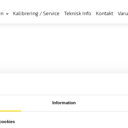
en
Kalibrering / Service
Teknisk Info
Kontakt
Var
Information
cookies