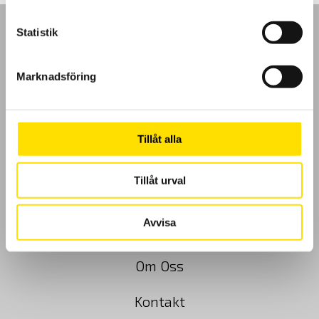
Statistik
Marknadsföring
GDPR
Köpvillkor
Tillåt alla
Cookies
Tillåt urval
Klagomål
Avvisa
Kundundersökning
Om Oss
Kontakt