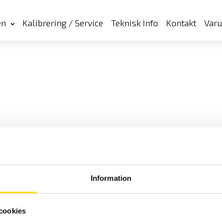
en
Kalibrering / Service
Teknisk Info
Kontakt
Var
Information
cookies