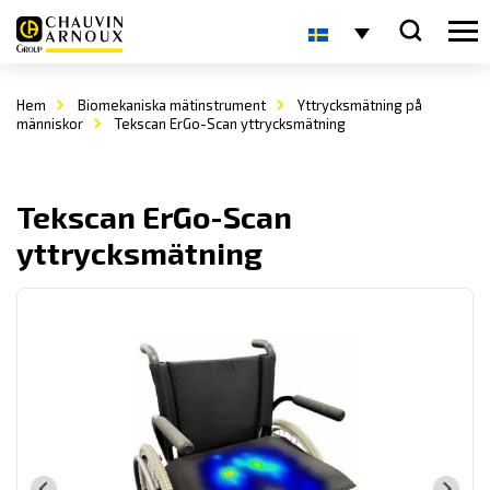
Hem
Biomekaniska mätinstrument
Yttrycksmätning på
människor
Tekscan ErGo-Scan yttrycksmätning
Tekscan ErGo-Scan
yttrycksmätning