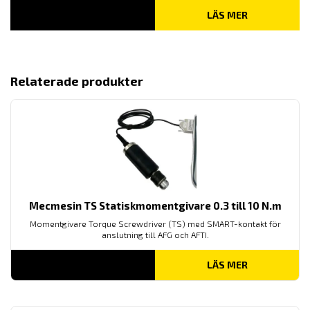
LÄS MER
Relaterade produkter
Mecmesin TS Statiskmomentgivare 0.3 till 10 N.m
Momentgivare Torque Screwdriver (TS) med SMART-kontakt för
anslutning till AFG och AFTI.
LÄS MER