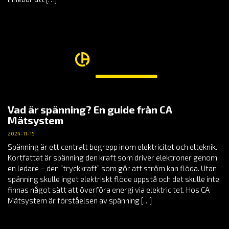
Vad är spänning? En guide från CA
Mätsystem
2024-11-15
Spänning är ett centralt begrepp inom elektricitet och elteknik.
Kortfattat är spänning den kraft som driver elektroner genom
en ledare – den ”tryckkraft” som gör att ström kan flöda. Utan
spänning skulle inget elektriskt flöde uppstå och det skulle inte
finnas något sätt att överföra energi via elektricitet. Hos CA
Mätsystem är förståelsen av spänning […]