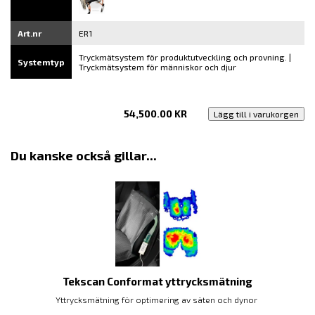
Art.nr
ER1
Tryckmätsystem för produktutveckling och provning. |
Systemtyp
Tryckmätsystem för människor och djur
54,500.00
KR
Lägg till i varukorgen
Du kanske också gillar...
Tekscan Conformat yttrycksmätning
Yttrycksmätning för optimering av säten och dynor