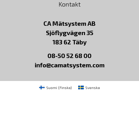
Kontakt
CA Mätsystem AB
Sjöflygvägen 35
183 62 Täby
08-50 52 68 00
info@camatsystem.com
Suomi
(
Finska
)
Svenska