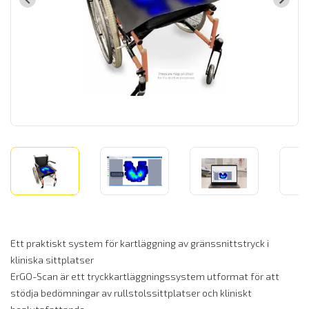
Ett praktiskt system för kartläggning av gränssnittstryck i
kliniska sittplatser
ErGO-Scan är ett tryckkartläggningssystem utformat för att
stödja bedömningar av rullstolssittplatser och kliniskt