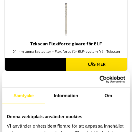
Tekscan Flexiforce givare för ELF
0,1 mm tunna lastceller - Flexiforce för ELF-system från Tekscan
LÄS MER
Samtycke
Information
Om
Denna webbplats använder cookies
Vi använder enhetsidentifierare för att anpassa innehållet
GSV 3USB – 2 kanalig lastcellsförstärkare