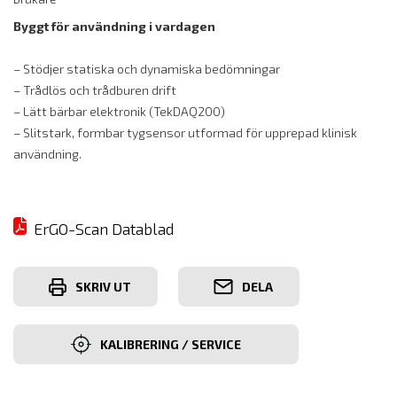
Byggt för användning i vardagen
– Stödjer statiska och dynamiska bedömningar
– Trådlös och trådburen drift
– Lätt bärbar elektronik (TekDAQ200)
– Slitstark, formbar tygsensor utformad för upprepad klinisk
användning.
ErGO-Scan Datablad
SKRIV UT
DELA
KALIBRERING / SERVICE