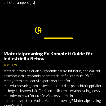
enheten ampere […]
Materialprovning En Komplett Guide för
Industriella Behov
2024-12-06
Materialprovning är en avgörande del av industrin, där kvalitet,
säkerhet och prestanda hosmaterial står i centrum. På CA
Mätsystem erbjuder vi expertlösningar för
materialprovningsom säkerställer att dina produkter uppfyller
de högsta kraven. Här får du en inblick imaterialprovning, dess
metoder och varför du bör välja oss som din
samarbetspartner. Vad är Materialprovning? Materialprovning
innebär att […]