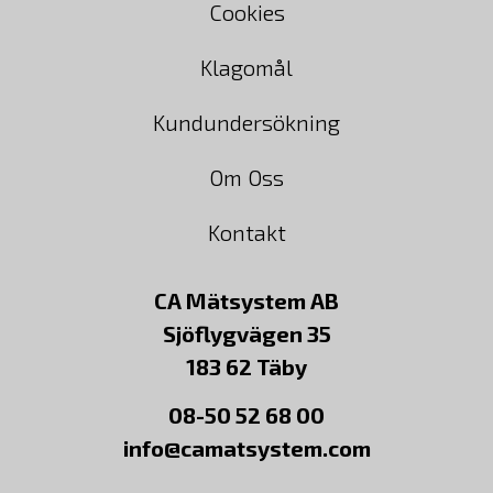
Cookies
Klagomål
Kundundersökning
Om Oss
Kontakt
CA Mätsystem AB
Sjöflygvägen 35
183 62 Täby
08-50 52 68 00
info@camatsystem.com