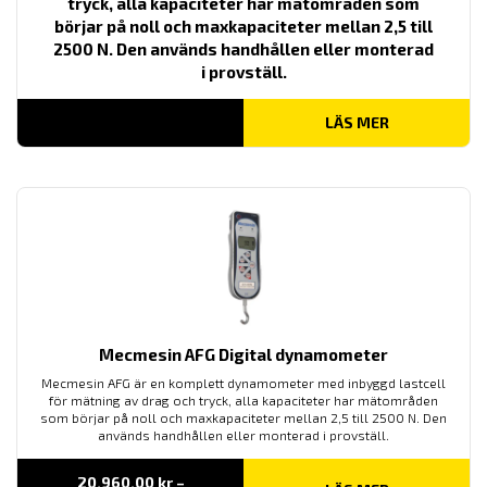
tryck, alla kapaciteter har mätområden som
börjar på noll och maxkapaciteter mellan 2,5 till
2500 N. Den används handhållen eller monterad
i provställ.
LÄS MER
Mecmesin AFG Digital dynamometer
Mecmesin AFG är en komplett dynamometer med inbyggd lastcell
för mätning av drag och tryck, alla kapaciteter har mätområden
som börjar på noll och maxkapaciteter mellan 2,5 till 2500 N. Den
används handhållen eller monterad i provställ.
20,960.00
kr
–