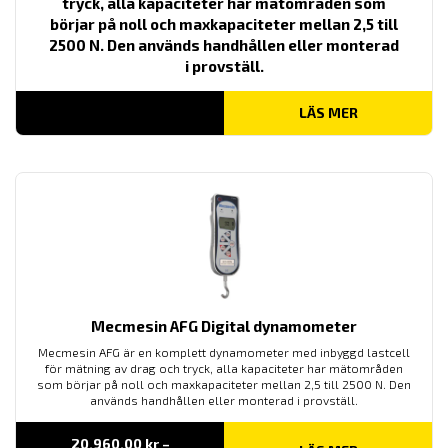
tryck, alla kapaciteter har mätområden som
börjar på noll och maxkapaciteter mellan 2,5 till
2500 N. Den används handhållen eller monterad
i provställ.
LÄS MER
Mecmesin AFG Digital dynamometer
Mecmesin AFG är en komplett dynamometer med inbyggd lastcell
för mätning av drag och tryck, alla kapaciteter har mätområden
som börjar på noll och maxkapaciteter mellan 2,5 till 2500 N. Den
används handhållen eller monterad i provställ.
20,960.00
kr
–