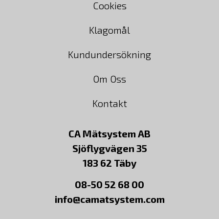
Cookies
Klagomål
Kundundersökning
Om Oss
Kontakt
CA Mätsystem AB
Sjöflygvägen 35
183 62 Täby
08-50 52 68 00
info@camatsystem.com