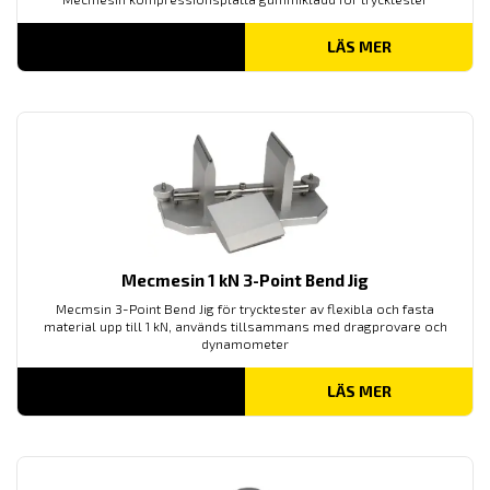
LÄS MER
Mecmesin 1 kN 3-Point Bend Jig
Mecmsin 3-Point Bend Jig för trycktester av flexibla och fasta
material upp till 1 kN, används tillsammans med dragprovare och
dynamometer
LÄS MER