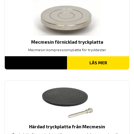
Mecmesin förnicklad tryckplatta
Mecmesin kompressionsplatta för trycktester
LÄS MER
Härdad tryckplatta från Mecmesin