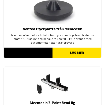
Vented tryckplatta från Memcesin
Mecmesin Vented tryckplatta för tryck samt top-load tester av
plast/PET flaskor och behållare upp till 5 kN, används med
dynamometer eller dragprovare
LÄS MER
Mecmesin 3-Point Bend Jig