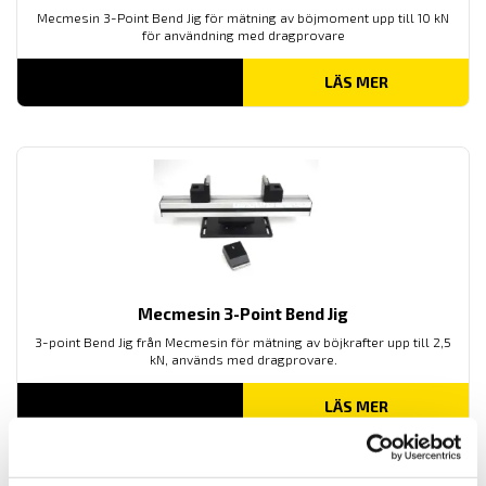
Mecmesin 3-Point Bend Jig för mätning av böjmoment upp till 10 kN
för användning med dragprovare
LÄS MER
Mecmesin 3-Point Bend Jig
3-point Bend Jig från Mecmesin för mätning av böjkrafter upp till 2,5
kN, används med dragprovare.
LÄS MER