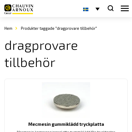
Hem
Produkter taggade "dragprovare tillbehör"
dragprovare
tillbehör
Mecmesin gummiklädd tryckplatta
Mecmesin kompressionsplatta gummiklädd för trycktester