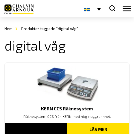
Hem
Produkter taggade "digital våg"
digital våg
KERN CCS Räknesystem
Räknesystem CCS från KERN med hög noggrannhet.
LÄS MER