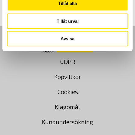
Tillåt alla
Tillåt urval
Avvisa
GDPR
Köpvillkor
Cookies
Klagomål
Kundundersökning