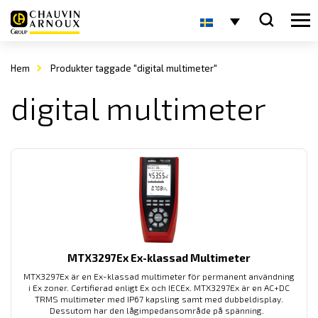
Hem
Produkter taggade "digital multimeter"
digital multimeter
MTX3297Ex Ex-klassad Multimeter
MTX3297Ex är en Ex-klassad multimeter för permanent användning
i Ex zoner. Certifierad enligt Ex och IECEx. MTX3297Ex är en AC+DC
TRMS multimeter med IP67 kapsling samt med dubbeldisplay.
Dessutom har den lågimpedansområde på spänning.