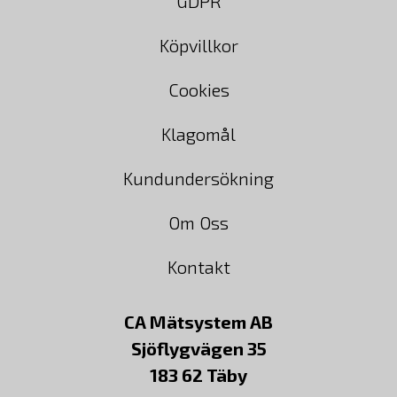
GDPR
Köpvillkor
Cookies
Klagomål
Kundundersökning
Om Oss
Kontakt
CA Mätsystem AB
Sjöflygvägen 35
183 62 Täby