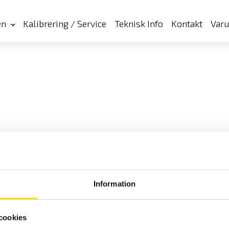
en
Kalibrering / Service
Teknisk Info
Kontakt
Var
Information
cookies