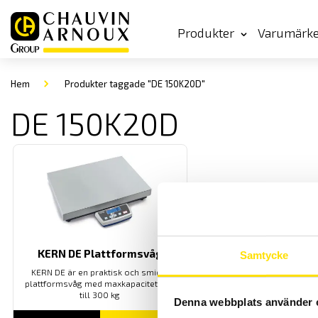
Produkter
Varumärk
Hem
Produkter taggade "DE 150K20D"
DE 150K20D
KERN DE Plattformsvåg
Samtycke
KERN DE är en praktisk och smidig
plattformsvåg med maxkapacitet upp
till 300 kg
Denna webbplats använder 