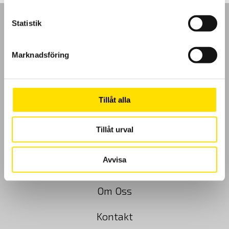
Statistik
Marknadsföring
GDPR
Köpvillkor
Tillåt alla
Cookies
Tillåt urval
Klagomål
Avvisa
Kundundersökning
Om Oss
Kontakt