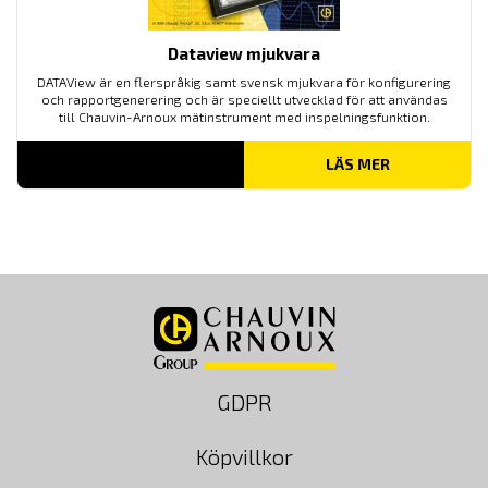
Dataview mjukvara
DATAView är en flerspråkig samt svensk mjukvara för konfigurering
och rapportgenerering och är speciellt utvecklad för att användas
till Chauvin-Arnoux mätinstrument med inspelningsfunktion.
LÄS MER
GDPR
Köpvillkor