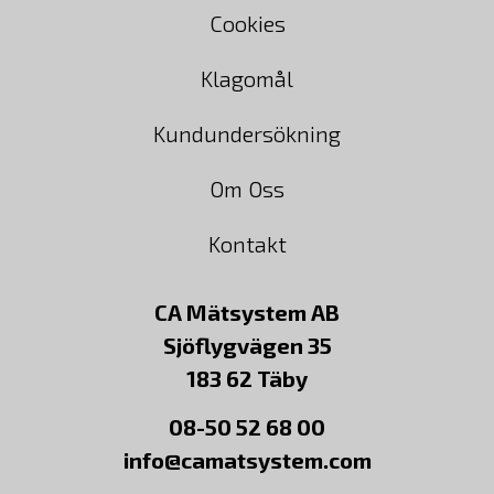
Cookies
Klagomål
Kundundersökning
Om Oss
Kontakt
CA Mätsystem AB
Sjöflygvägen 35
183 62 Täby
08-50 52 68 00
info@camatsystem.com