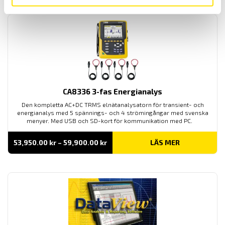
26,930.00 kr
CA8336 3-fas Energianalys
Den kompletta AC+DC TRMS elnätanalysatorn för transient- och
energianalys med 5 spännings- och 4 strömingångar med svenska
menyer. Med USB och SD-kort för kommunikation med PC.
Prisintervall:
53,950.00
kr
–
59,900.00
kr
LÄS MER
53,950.00 kr
till
59,900.00 kr