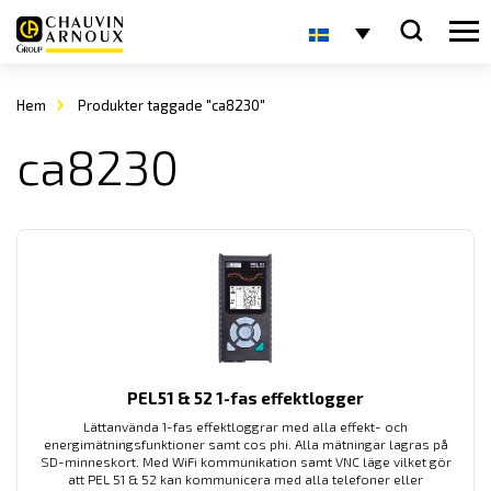
Hem
Produkter taggade "ca8230"
ca8230
PEL51 & 52 1-fas effektlogger
Lättanvända 1-fas effektloggrar med alla effekt- och
energimätningsfunktioner samt cos phi. Alla mätningar lagras på
SD-minneskort. Med WiFi kommunikation samt VNC läge vilket gör
att PEL 51 & 52 kan kommunicera med alla telefoner eller