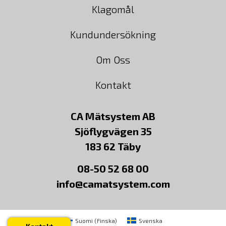
Klagomål
Kundundersökning
Om Oss
Kontakt
CA Mätsystem AB
Sjöflygvägen 35
183 62 Täby
08-50 52 68 00
info@camatsystem.com
Suomi
(
Finska
)
Svenska