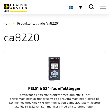
Hem
Produkter taggade "ca8220"
ca8220
PEL51 & 52 1-fas effektlogger
Lättanvända 1-fas effektloggrar med alla effekt- och
energimätningsfunktioner samt cos phi. Alla mätningar lagras på
SD-minneskort. Med WiFi kommunikation samt VNC läge vilket gör
att PEL 51 & 52 kan kommunicera med alla telefoner eller