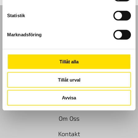
Statistik
Marknadsföring
GDPR
Köpvillkor
Tillåt alla
Cookies
Tillåt urval
Klagomål
Avvisa
Kundundersökning
Om Oss
Kontakt