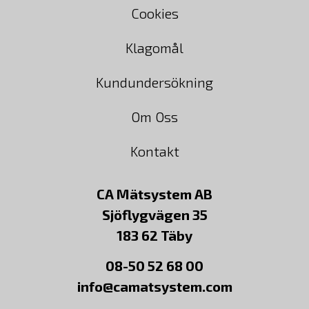
Cookies
Klagomål
Kundundersökning
Om Oss
Kontakt
CA Mätsystem AB
Sjöflygvägen 35
183 62 Täby
08-50 52 68 00
info@camatsystem.com