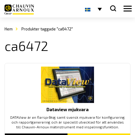
Hem
Produkter taggade "ca6472"
ca6472
Dataview mjukvara
DATAView är en flerspråkig samt svensk mjukvara för konfigurering
och rapportgenerering och är speciellt utvecklad för att användas
till Chauvin-Arnoux mätinstrument med inspelningsfunktion.