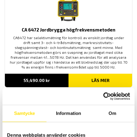
CA 6472 Jordbrygga högfrekvensmetoden
CA6472 har selektivmätning för kontroll av enskilt jordtag under
drift samt 3- och 4-trådsmätning, markresistivitets-
stegspänningstest- och kontinutetsmätning samt minne. Med
högfrekvensmetoden görs en svepning av jordtaget med olika
frekvenser mellan 41...5078 Hz. Det kan användas för att analysera
hur jordtaget uppför sig i händelse av ett blixtnedslag där upp till 70
% av energin finns i frekvensområdet upp till 5000 Hz.
55,490.00
kr
LÄS MER
Samtycke
Information
Om
Denna webbplats använder cookies