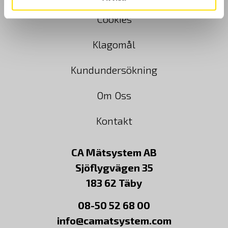
Cookies
Klagomål
Kundundersökning
Om Oss
Kontakt
CA Mätsystem AB
Sjöflygvägen 35
183 62 Täby
08-50 52 68 00
info@camatsystem.com