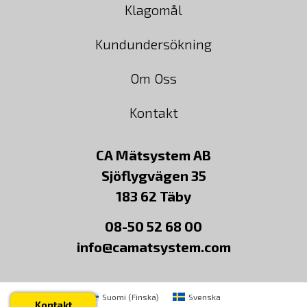
Klagomål
Kundundersökning
Om Oss
Kontakt
CA Mätsystem AB
Sjöflygvägen 35
183 62 Täby
08-50 52 68 00
info@camatsystem.com
Suomi
(
Finska
)
Svenska
Kontakt