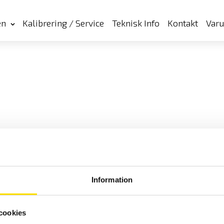
en
Kalibrering / Service
Teknisk Info
Kontakt
Var
Information
cookies