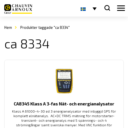
Hem
Produkter taggade "ca 8334"
ca 8334
CA8345 Klass A 3-fas Nät- och energianalysator
Klass A 61000-4-30 ed 3 energianalysator med inbyggd GPS för
komplett elnätanalys. AC+DC TRMS mätning för motorstarter-
transient- och energianalys med 5 spännings- och 4
strömingångar samt svenska menyer. Med VNC funktion för