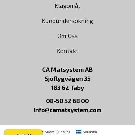
Klagomål
Kundundersökning
Om Oss
Kontakt
CA Mätsystem AB
Sjöflygvägen 35
183 62 Täby
08-50 52 68 00
info@camatsystem.com
Suomi
(
Finska
)
Svenska