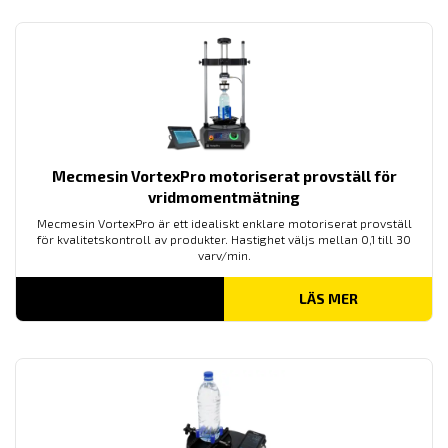
Mecmesin VortexPro motoriserat provställ för
vridmomentmätning
Mecmesin VortexPro är ett idealiskt enklare motoriserat provställ
för kvalitetskontroll av produkter. Hastighet väljs mellan 0,1 till 30
varv/min.
LÄS MER