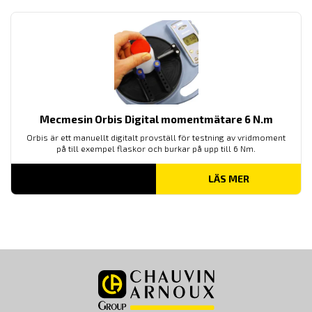
Mecmesin Orbis Digital momentmätare 6 N.m
Orbis är ett manuellt digitalt provställ för testning av vridmoment
på till exempel flaskor och burkar på upp till 6 Nm.
LÄS MER