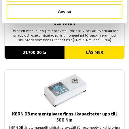
Avvisa
SAUTER DA momentmätare finns i kapaciteter 1, 5
och 10 Nm
DA är ett manuellt digitalt provställ för skruvlock är utvecklad för
snabb och exakt mätning av vridmoment på förpackningar med
skruvlock som finns i kapaciteter [1 Nm, 5 Nm, och 10 Nm]
21,700.00
kr
LÄS MER
KERN DB momentgivare finns i kapaciteter upp till
500 Nm
KERN DB är ett manuellt digitalt provställ för exempelvis kalibrering