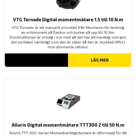
VTG Tornado Digital momentmätare 1.5 till 10 N.m
VTG Tornado är ett manuellt provställ från Mecmesin för testning
av vridmoment på flaskor och burkar på upp till 10 Nm.
Konstruktionen är smidig i och med att den har ett handtag som gör
den portabel samtidigt som den är säker då den är skyddad (IP54)
mot utrinnande vätskor.
LÄS MER
Alluris Digital momentmätare TTT300 2 till 50 N.m
Alluris TTT-300-serien Momentverktygstestare är utformade för att