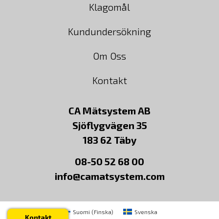
Klagomål
Kundundersökning
Om Oss
Kontakt
CA Mätsystem AB
Sjöflygvägen 35
183 62 Täby
08-50 52 68 00
info@camatsystem.com
Suomi
(
Finska
)
Svenska
Kontakt