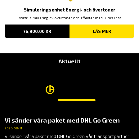
Simuleringsenhet Energi- och övertoner
Riskfri simulering av övertoner och effekter med 3-fas last.
76,900.00
KR
LÄS MER
Aktuellt
Vi sänder våra paket med DHL Go Green
2025-08-11
Vi sänder våra paket med DHL Go Green Vår transportpartner