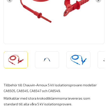
Tillbehör till Chauvin-Arnoux 5 kV isolationsprovare modeller
CA6505, CA6545, CA6547 och CA6549.
Mätkablar med stora krokodilklämmorna levereras som
standard till alla våra 5 kV isolationsprovare.