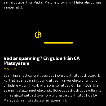
samarbetspartner. Vad är Materialprovning? Materialprovning
innebär att […]
Vad är spänning? En guide från CA
Mätsystem
2024-11-15
Spänning är ett centralt begrepp inom elektricitet och elteknik.
Kortfattat är spänning den kraft som driver elektroner genom
en ledare – den ”tryckkraft” som gör att ström kan flöda. Utan
spänning skulle inget elektriskt flöde uppstå och det skulle inte
finnas något sätt att överföra energi via elektricitet. Hos CA
Mätsystem är förståelsen av spänning […]