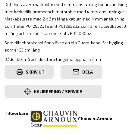
Det finns även mätkablar med 4 mm anslutning för användning
med krokodilklämmor och mätprober med 4 mm anslutningar.
Mätkabelsats med 2 x 3 m långa kablar med 4 mm anslutning
som heter P01295231 samt P01295232 som är en Guardkabel 3
m lång och krokodilklämmor sats P01103062.
Som tillbehörskabel finns även en blå Guard-kabel för bygling
som är 35 cm lång.
Både de små och de stora tängerna öppnar 32 mm.
SKRIV UT
DELA
KALIBRERING / SERVICE
Tillverkare:
Chauvin-Arnoux