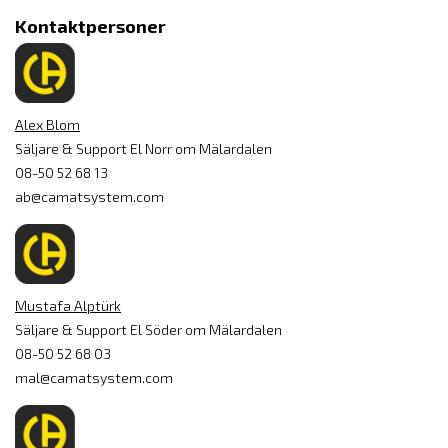
Kontaktpersoner
Alex Blom
Säljare & Support El Norr om Mälardalen
08-50 52 68 13
ab@camatsystem.com
Mustafa Alptürk
Säljare & Support El Söder om Mälardalen
08-50 52 68 03
mal@camatsystem.com