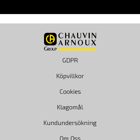
GDPR
Köpvillkor
Cookies
Klagomål
Kundundersökning
Om Oss