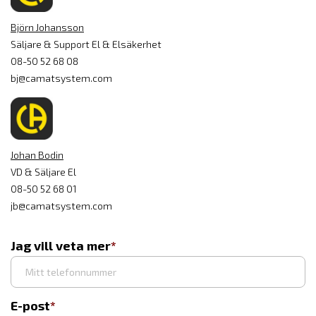
Björn Johansson
Säljare & Support El & Elsäkerhet
08-50 52 68 08
bj@camatsystem.com
Johan Bodin
VD & Säljare El
08-50 52 68 01
jb@camatsystem.com
Jag vill veta mer
E-post