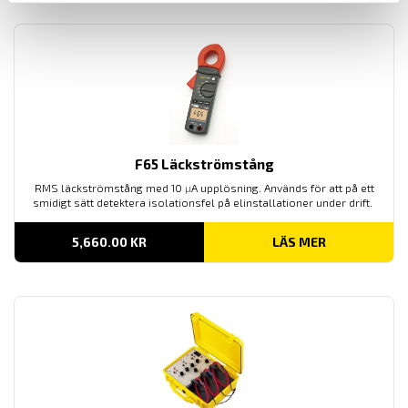
F65 Läckströmstång
RMS läckströmstång med 10
µ
A upplösning. Används för att på ett
smidigt sätt detektera isolationsfel på elinstallationer under drift.
5,660.00
KR
LÄS MER