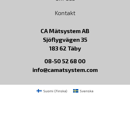
Kontakt
CA Mätsystem AB
Sjöflygvägen 35
183 62 Täby
08-50 52 68 00
info@camatsystem.com
Suomi
(
Finska
)
Svenska