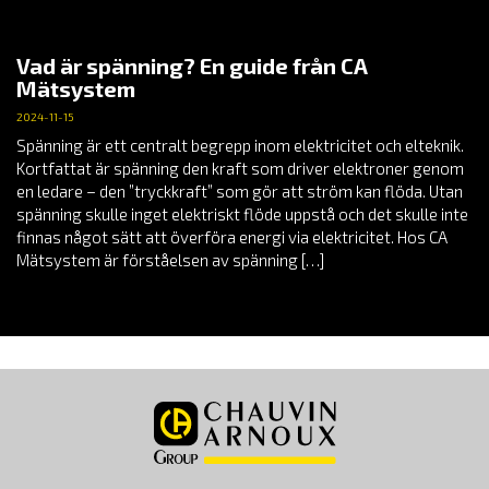
Vad är spänning? En guide från CA
Mätsystem
2024-11-15
Spänning är ett centralt begrepp inom elektricitet och elteknik.
Kortfattat är spänning den kraft som driver elektroner genom
en ledare – den ”tryckkraft” som gör att ström kan flöda. Utan
spänning skulle inget elektriskt flöde uppstå och det skulle inte
finnas något sätt att överföra energi via elektricitet. Hos CA
Mätsystem är förståelsen av spänning […]