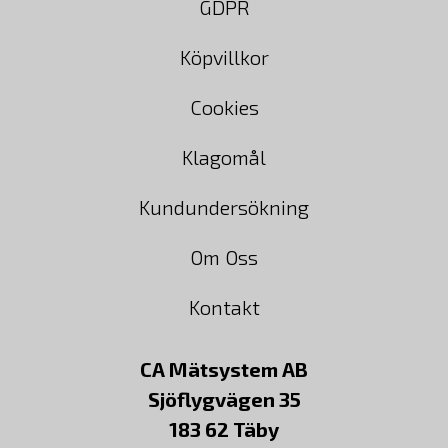
GDPR
Köpvillkor
Cookies
Klagomål
Kundundersökning
Om Oss
Kontakt
CA Mätsystem AB
Sjöflygvägen 35
183 62 Täby