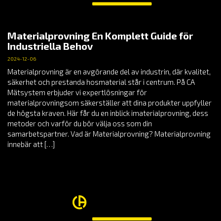
Materialprovning En Komplett Guide för
Industriella Behov
2024-12-06
Materialprovning är en avgörande del av industrin, där kvalitet,
säkerhet och prestanda hosmaterial står i centrum. På CA
Mätsystem erbjuder vi expertlösningar för
materialprovningsom säkerställer att dina produkter uppfyller
de högsta kraven. Här får du en inblick imaterialprovning, dess
metoder och varför du bör välja oss som din
samarbetspartner. Vad är Materialprovning? Materialprovning
innebär att […]