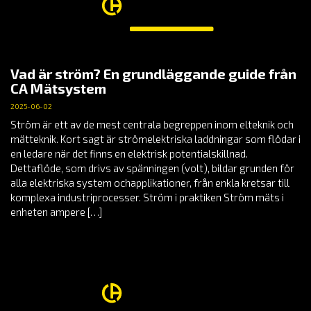
Vad är ström? En grundläggande guide från
CA Mätsystem
2025-06-02
Ström är ett av de mest centrala begreppen inom elteknik och
mätteknik. Kort sagt är strömelektriska laddningar som flödar i
en ledare när det finns en elektrisk potentialskillnad.
Dettaflöde, som drivs av spänningen (volt), bildar grunden för
alla elektriska system ochapplikationer, från enkla kretsar till
komplexa industriprocesser. Ström i praktiken Ström mäts i
enheten ampere […]