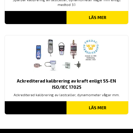
medtod 3.1
LÄS MER
Ackrediterad kalibrering av kraft enligt SS-EN
ISO/IEC 17025
Ackrediterad kalibrering av lastceller, dynamometer vågar mm.
LÄS MER