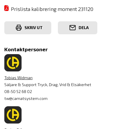
Prislista kalibrering moment 231120
SKRIV UT
DELA
Kontaktpersoner
Tobias Widman
Säljare & Support Tryck, Drag, Vrid & Elsäkerhet
08-50 52 68 02
tw@camatsystem.com