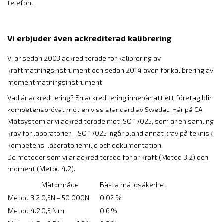
telefon.
Vi erbjuder även ackrediterad kalibrering
Vi är sedan 2003 ackrediterade för kalibrering av
kraftmätningsinstrument och sedan 2014 även för kalibrering av
momentmätningsinstrument.
Vad är ackreditering? En ackreditering innebär att ett företag blir
kompetensprövat mot en viss standard av Swedac. Här på CA
Mätsystem är vi ackrediterade mot ISO 17025, som är en samling
krav för laboratorier. I ISO 17025 ingår bland annat krav på teknisk
kompetens, laboratoriemiljö och dokumentation.
De metoder som vi är ackrediterade för är kraft (Metod 3.2) och
moment (Metod 4.2).
Mätområde
Bästa mätosäkerhet
Metod 3.2
0,5N – 50 000N
0,02 %
Metod 4.2
0,5 N.m
0,6 %