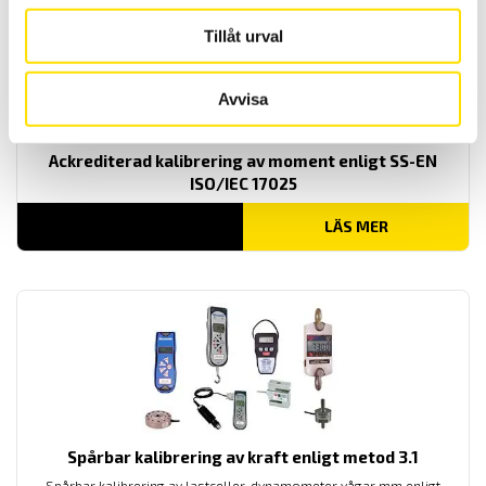
Tillåt urval
Avvisa
Ackrediterad kalibrering av moment enligt SS-EN
ISO/IEC 17025
LÄS MER
Spårbar kalibrering av kraft enligt metod 3.1
Spårbar kalibrering av lastceller, dynamometer vågar mm enligt