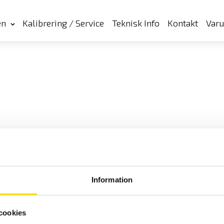
en
Kalibrering / Service
Teknisk Info
Kontakt
Var
Information
cookies