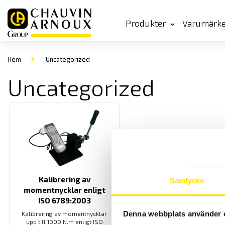
Produkter
Varumärk
Hem
Uncategorized
Uncategorized
Kalibrering av
Samtycke
momentnycklar enligt
ISO 6789:2003
Denna webbplats använder 
Kalibrering av momentnycklar
upp till 1000 N.m enligt ISO