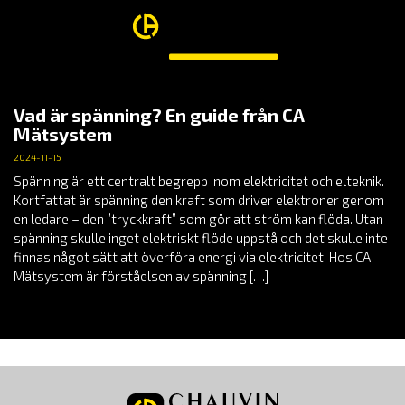
Vad är spänning? En guide från CA
Mätsystem
2024-11-15
Spänning är ett centralt begrepp inom elektricitet och elteknik.
Kortfattat är spänning den kraft som driver elektroner genom
en ledare – den ”tryckkraft” som gör att ström kan flöda. Utan
spänning skulle inget elektriskt flöde uppstå och det skulle inte
finnas något sätt att överföra energi via elektricitet. Hos CA
Mätsystem är förståelsen av spänning […]