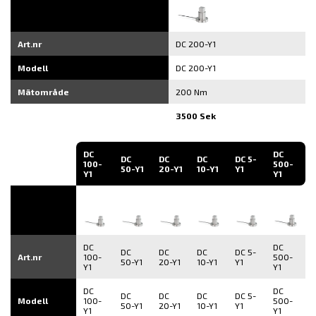
Art.nr
DC 200-Y1
Modell
DC 200-Y1
Mätområde
200 Nm
3500 Sek
DC
DC
DC
DC
DC
DC 5-
100-
500-
50-Y1
20-Y1
10-Y1
Y1
Y1
Y1
DC
DC
DC
DC
DC
DC 5-
Art.nr
100-
500-
50-Y1
20-Y1
10-Y1
Y1
Y1
Y1
DC
DC
DC
DC
DC
DC 5-
Modell
100-
500-
50-Y1
20-Y1
10-Y1
Y1
Y1
Y1