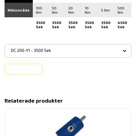
100
50
20
10
500
Mätområde
5 Nm
Nm
Nm
Nm
Nm
Nm
3500
3500
3500
3500
3500
4300
Sek
Sek
Sek
Sek
Sek
Sek
▾
DC 200-Y1 - 3500 Sek
Köp
Relaterade produkter