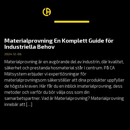
Materialprovning En Komplett Guide för
Industriella Behov
2024-12-06
Materialprovning är en avgörande del av industrin, där kvalitet,
säkerhet och prestanda hosmaterial står i centrum. På CA
Mätsystem erbjuder vi expertlösningar för
materialprovningsom säkerställer att dina produkter uppfyller
de högsta kraven. Här får du en inblick imaterialprovning, dess
metoder och varför du bör välja oss som din
samarbetspartner. Vad är Materialprovning? Materialprovning
innebär att […]