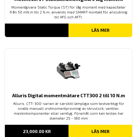
Momentgivare Static Torque (ST) för låg moment med kapaciteter
från 50 mN.m till 2 N.m, används med SMART-kontakt för anslutning
till AFG och AFTI.
LÄS MER
Alluris Digital momentmätare CTT300 2 till 10 N.m
Alluris CTT-300-serien är särskilt lämpliga som testverktyg för
snabb manuell vridmomentprovning av skruvlock, ventiler,
maskinkomponenter eller verktyg. Föremål som kan testas har
diameter 25 - 180 mm
23,000.00
KR
LÄS MER