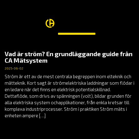
Vad är ström? En grundläggande guide från
CA Mätsystem
2025-06-02
Ström är ett av de mest centrala begreppen inom elteknik och
mätteknik. Kort sagt är strömelektriska laddningar som flödar i
en ledare när det finns en elektrisk potentialskillnad.
Dettaflöde, som drivs av spänningen (volt), bildar grunden för
alla elektriska system ochapplikationer, från enkla kretsar till
komplexa industriprocesser. Ström i praktiken Ström mäts i
enheten ampere […]