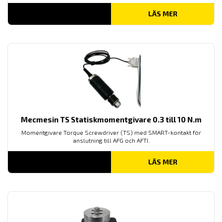
LÄS MER
Mecmesin TS Statiskmomentgivare 0.3 till 10 N.m
Momentgivare Torque Screwdriver (TS) med SMART-kontakt för
anslutning till AFG och AFTI.
LÄS MER