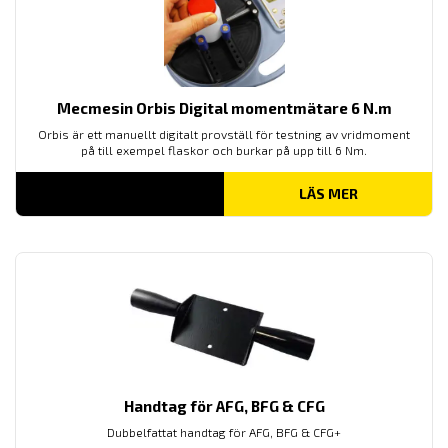
Mecmesin Orbis Digital momentmätare 6 N.m
Orbis är ett manuellt digitalt provställ för testning av vridmoment
på till exempel flaskor och burkar på upp till 6 Nm.
LÄS MER
Handtag för AFG, BFG & CFG
Dubbelfattat handtag för AFG, BFG & CFG+