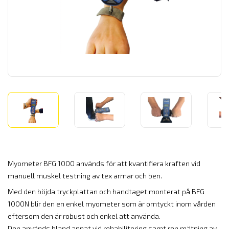
Myometer BFG 1000 används för att kvantifiera kraften vid
manuell muskel testning av tex armar och ben.
Med den böjda tryckplattan och handtaget monterat på BFG
1000N blir den en enkel myometer som är omtyckt inom vården
eftersom den är robust och enkel att använda.
Den används bland annat vid rehabilitering samt ren mätning av