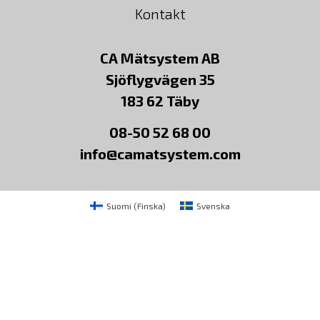
Kontakt
CA Mätsystem AB
Sjöflygvägen 35
183 62 Täby
08-50 52 68 00
info@camatsystem.com
Suomi
(
Finska
)
Svenska