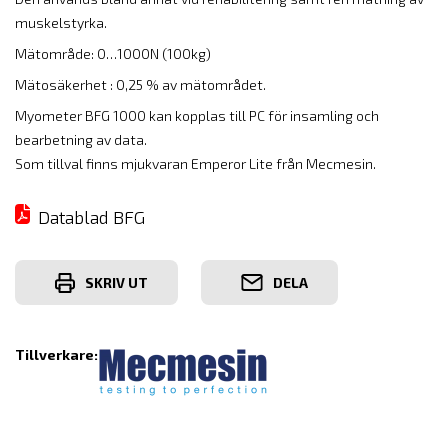
muskelstyrka.
Mätområde: 0…1000N (100kg)
Mätosäkerhet : 0,25 % av mätområdet.
Myometer BFG 1000 kan kopplas till PC för insamling och
bearbetning av data.
Som tillval finns mjukvaran Emperor Lite från Mecmesin.
Datablad BFG
SKRIV UT
DELA
Tillverkare: