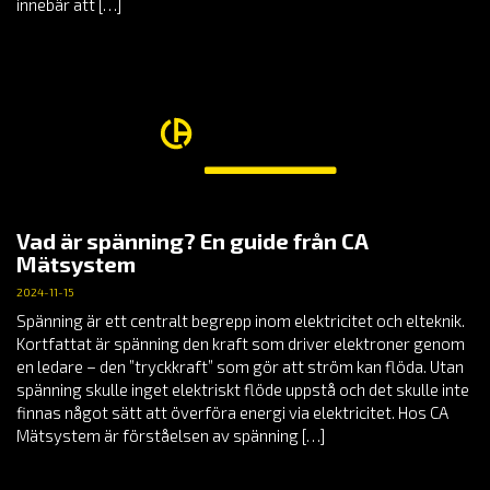
innebär att […]
Vad är spänning? En guide från CA
Mätsystem
2024-11-15
Spänning är ett centralt begrepp inom elektricitet och elteknik.
Kortfattat är spänning den kraft som driver elektroner genom
en ledare – den ”tryckkraft” som gör att ström kan flöda. Utan
spänning skulle inget elektriskt flöde uppstå och det skulle inte
finnas något sätt att överföra energi via elektricitet. Hos CA
Mätsystem är förståelsen av spänning […]