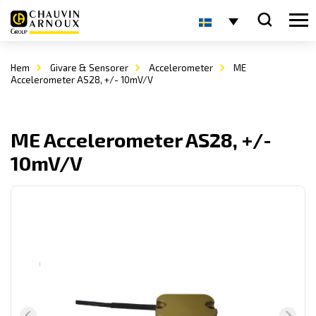
Hem
Givare & Sensorer
Accelerometer
ME
Accelerometer AS28, +/- 10mV/V
ME Accelerometer AS28, +/-
10mV/V