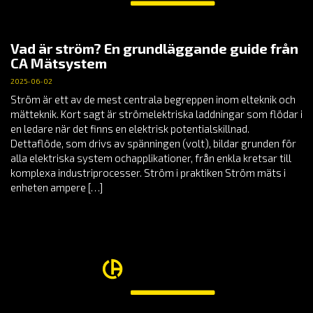
Vad är ström? En grundläggande guide från
CA Mätsystem
2025-06-02
Ström är ett av de mest centrala begreppen inom elteknik och
mätteknik. Kort sagt är strömelektriska laddningar som flödar i
en ledare när det finns en elektrisk potentialskillnad.
Dettaflöde, som drivs av spänningen (volt), bildar grunden för
alla elektriska system ochapplikationer, från enkla kretsar till
komplexa industriprocesser. Ström i praktiken Ström mäts i
enheten ampere […]