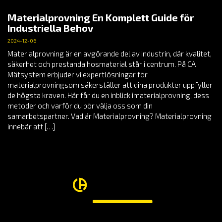
Materialprovning En Komplett Guide för
Industriella Behov
2024-12-06
Materialprovning är en avgörande del av industrin, där kvalitet,
säkerhet och prestanda hosmaterial står i centrum. På CA
Mätsystem erbjuder vi expertlösningar för
materialprovningsom säkerställer att dina produkter uppfyller
de högsta kraven. Här får du en inblick imaterialprovning, dess
metoder och varför du bör välja oss som din
samarbetspartner. Vad är Materialprovning? Materialprovning
innebär att […]