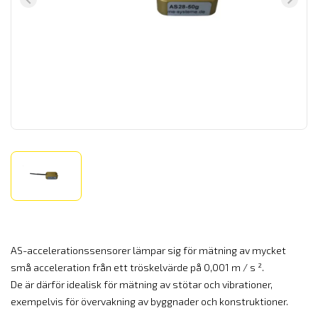
AS-accelerationssensorer lämpar sig för mätning av mycket
små acceleration från ett tröskelvärde på 0,001 m / s ².
De är därför idealisk för mätning av stötar och vibrationer,
exempelvis för övervakning av byggnader och konstruktioner.