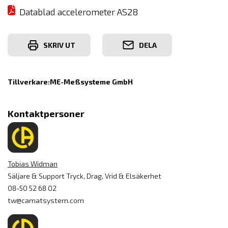
Datablad accelerometer AS28
SKRIV UT
DELA
Tillverkare:
ME-Meßsysteme GmbH
Kontaktpersoner
Tobias Widman
Säljare & Support Tryck, Drag, Vrid & Elsäkerhet
08-50 52 68 02
tw@camatsystem.com