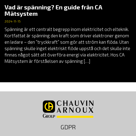
Vad är spänning? En guide från CA
Mätsystem
2024-11-15
Spänning är ett centralt begrepp inom elektricitet och elteknik.
Kortfattat är spänning den kraft som driver elektroner genom
en ledare – den ”tryckkraft” som gör att ström kan flöda. Utan
spänning skulle inget elektriskt flöde uppstå och det skulle inte
finnas något sätt att överföra energi via elektricitet. Hos CA
Mätsystem är förståelsen av spänning […]
GDPR