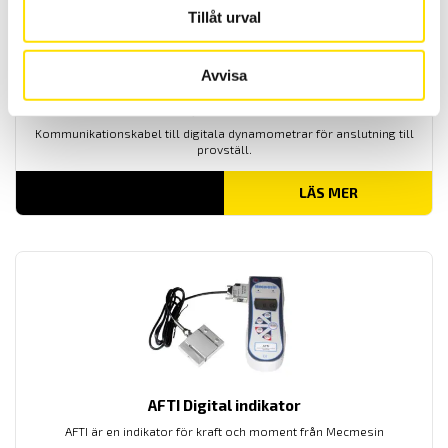
Tillåt urval
Avvisa
Kablar Digital dynamometer – Provställ
Kommunikationskabel till digitala dynamometrar för anslutning till
provställ.
LÄS MER
AFTI Digital indikator
AFTI är en indikator för kraft och moment från Mecmesin