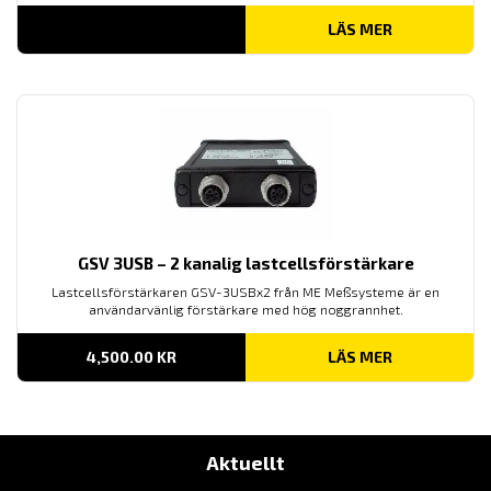
LÄS MER
GSV 3USB – 2 kanalig lastcellsförstärkare
Lastcellsförstärkaren GSV-3USBx2 från ME Meßsysteme är en
användarvänlig förstärkare med hög noggrannhet.
4,500.00
KR
LÄS MER
Aktuellt