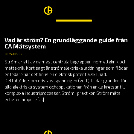
Vad är ström? En grundläggande guide från
CA Mätsystem
2025-06-02
Ström är ett av de mest centrala begreppen inom elteknik och
mätteknik. Kort sagt är strömelektriska laddningar som flödar i
en ledare när det finns en elektrisk potentialskillnad.
Dettaflöde, som drivs av spänningen (volt), bildar grunden för
alla elektriska system ochapplikationer, från enkla kretsar till
komplexa industriprocesser. Ström i praktiken Ström mäts i
enheten ampere […]