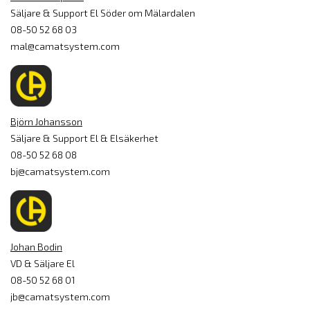
Säljare & Support El Söder om Mälardalen
08-50 52 68 03
mal@camatsystem.com
Björn Johansson
Säljare & Support El & Elsäkerhet
08-50 52 68 08
bj@camatsystem.com
Johan Bodin
VD & Säljare El
08-50 52 68 01
jb@camatsystem.com