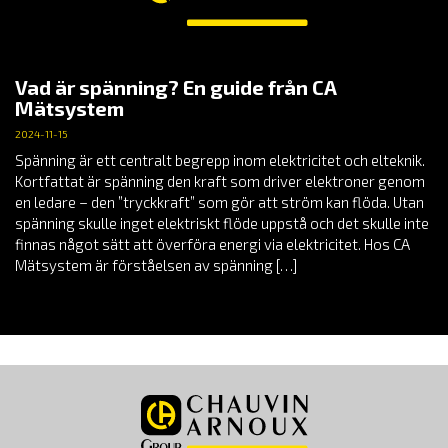
Vad är spänning? En guide från CA
Mätsystem
2024-11-15
Spänning är ett centralt begrepp inom elektricitet och elteknik.
Kortfattat är spänning den kraft som driver elektroner genom
en ledare – den ”tryckkraft” som gör att ström kan flöda. Utan
spänning skulle inget elektriskt flöde uppstå och det skulle inte
finnas något sätt att överföra energi via elektricitet. Hos CA
Mätsystem är förståelsen av spänning […]