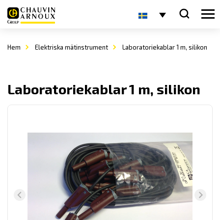
Hem
Elektriska mätinstrument
Laboratoriekablar 1 m, silikon
Laboratoriekablar 1 m, silikon