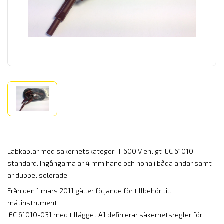
Labkablar med säkerhetskategori III 600 V enligt IEC 61010
standard. Ingångarna är 4 mm hane och hona i båda ändar samt
är dubbelisolerade.
Från den 1 mars 2011 gäller följande för tillbehör till
mätinstrument;
IEC 61010-031 med tillägget A1 definierar säkerhetsregler för