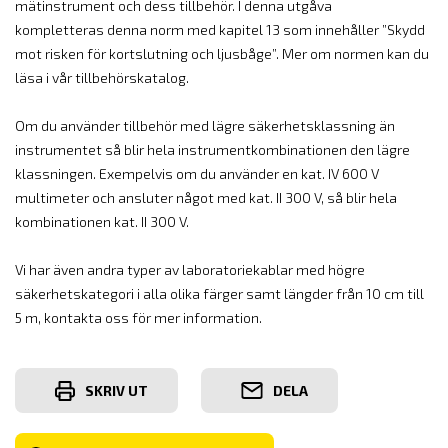
mätinstrument och dess tillbehör. I denna utgåva
kompletteras denna norm med kapitel 13 som innehåller ”Skydd
mot risken för kortslutning och ljusbåge”. Mer om normen kan du
läsa i vår tillbehörskatalog.
Om du använder tillbehör med lägre säkerhetsklassning än
instrumentet så blir hela instrumentkombinationen den lägre
klassningen.
Exempelvis om du använder en kat. IV 600 V
multimeter och ansluter något med kat. II 300 V, så blir hela
kombinationen kat. II 300 V.
Vi har även andra typer av laboratoriekablar med högre
säkerhetskategori i alla olika färger samt längder från 10 cm till
5 m, kontakta oss för mer information.
SKRIV UT
DELA