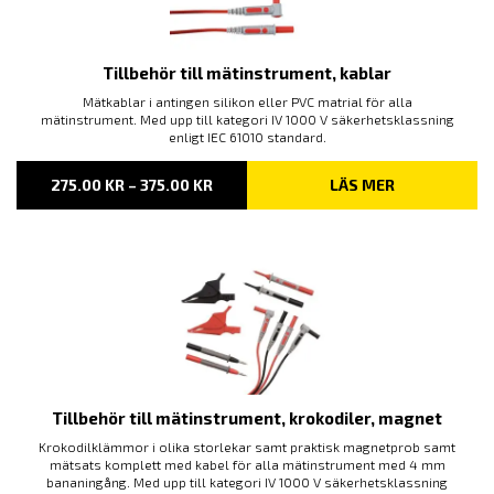
Tillbehör till mätinstrument, kablar
Mätkablar i antingen silikon eller PVC matrial för alla
mätinstrument. Med upp till kategori IV 1000 V säkerhetsklassning
enligt IEC 61010 standard.
PRISINTERVALL:
275.00
KR
–
375.00
KR
LÄS MER
275.00 KR
TILL
375.00 KR
Tillbehör till mätinstrument, krokodiler, magnet
Krokodilklämmor i olika storlekar samt praktisk magnetprob samt
mätsats komplett med kabel för alla mätinstrument med 4 mm
bananingång. Med upp till kategori IV 1000 V säkerhetsklassning